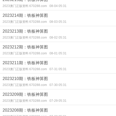
2023澳门正版资料 670288.com
08-04 05:31
2023214期：铁板神算图
2023澳门正版资料 670288.com
08-03 05:31
2023213期：铁板神算图
2023澳门正版资料 670288.com
08-02 05:31
2023212期：铁板神算图
2023澳门正版资料 670288.com
08-01 05:31
2023211期：铁板神算图
2023澳门正版资料 670288.com
07-31 05:31
2023210期：铁板神算图
2023澳门正版资料 670288.com
07-30 05:31
2023209期：铁板神算图
2023澳门正版资料 670288.com
07-29 05:31
2023208期：铁板神算图