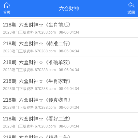
六合财神
首页
返回
218期: 六盒财神☆《生肖前后》
2023澳门正版资料 670288.com
08-06 04:34
218期: 六盒财神☆《特准二行》
2023澳门正版资料 670288.com
08-06 04:34
218期: 六盒财神☆《准确单双》
2023澳门正版资料 670288.com
08-06 04:34
218期: 六盒财神☆《生肖家野》
2023澳门正版资料 670288.com
08-06 04:34
218期: 六盒财神☆《传真⑧肖》
2023澳门正版资料 670288.com
08-06 04:34
218期: 六盒财神☆《看好二波》
2023澳门正版资料 670288.com
08-06 04:34
218期: 六盒财神☆《精选二头》